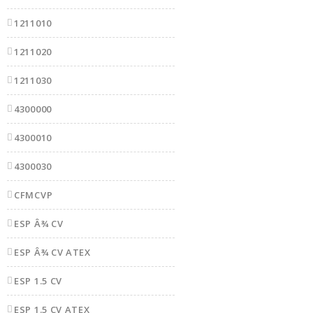
1211010
1211020
1211030
4300000
4300010
4300030
CFMCVP
ESP Â¾ CV
ESP Â¾ CV ATEX
ESP 1.5 CV
ESP 1.5 CV ATEX