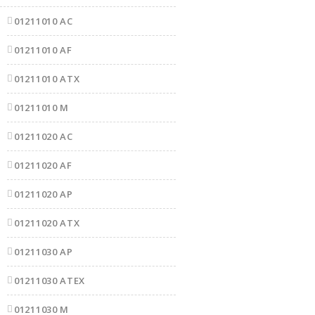
01211010 AC
01211010 AF
01211010 ATX
01211010 M
01211020 AC
01211020 AF
01211020 AP
01211020 ATX
01211030 AP
01211030 ATEX
01211030 M