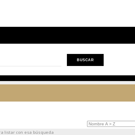
ra listar con esa búsqueda