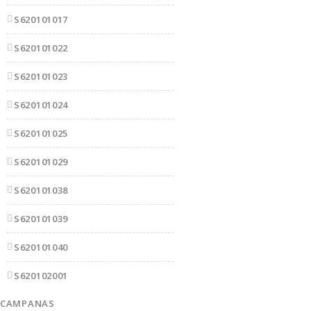
S620101017
S620101022
S620101023
S620101024
S620101025
S620101029
S620101038
S620101039
S620101040
S620102001
CAMPANAS