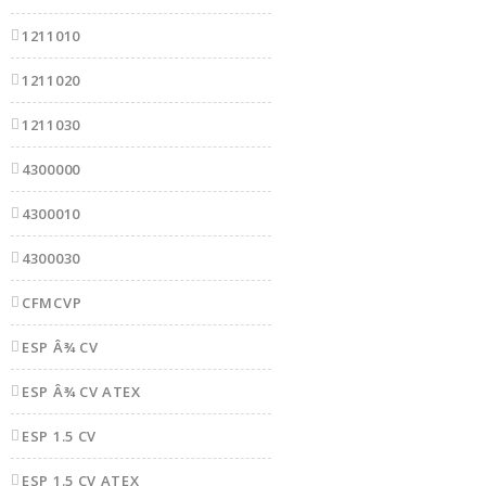
1211010
1211020
1211030
4300000
4300010
4300030
CFMCVP
ESP Â¾ CV
ESP Â¾ CV ATEX
ESP 1.5 CV
ESP 1.5 CV ATEX