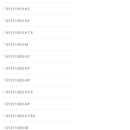
01211010 AC
01211010 AF
01211010 ATX
01211010 M
01211020 AC
01211020 AF
01211020 AP
01211020 ATX
01211030 AP
01211030 ATEX
01211030 M