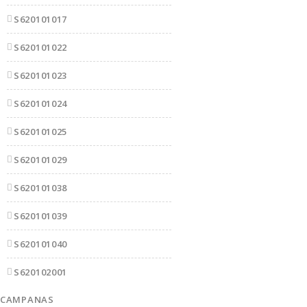
S620101017
S620101022
S620101023
S620101024
S620101025
S620101029
S620101038
S620101039
S620101040
S620102001
CAMPANAS