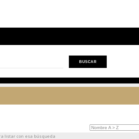
ra listar con esa búsqueda