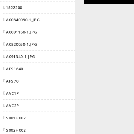
1522200
A00840090-1,JPG
A0091160-1.JPG
A0820050-1.JPG
A091340-1,JPG
AFS1640
AFS70
AVC1P
AVC2P
S001H002
S002H002