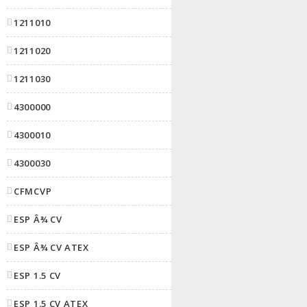
1211010
1211020
1211030
4300000
4300010
4300030
CFMCVP
ESP Â¾ CV
ESP Â¾ CV ATEX
ESP 1.5 CV
ESP 1.5 CV ATEX