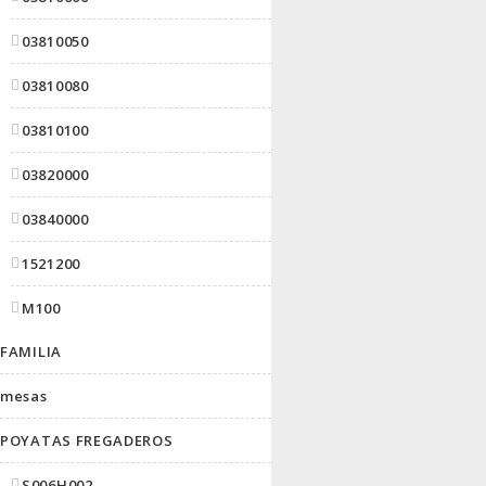
03810050
03810080
03810100
03820000
03840000
1521200
M100
FAMILIA
mesas
POYATAS FREGADEROS
S006H002