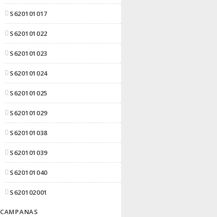
S620101017
S620101022
S620101023
S620101024
S620101025
S620101029
S620101038
S620101039
S620101040
S620102001
CAMPANAS