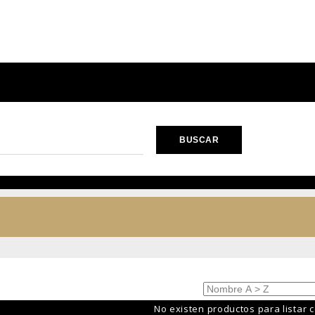
No existen productos para listar