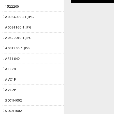
1522200
A00840090-1,JPG
A0091160-1.JPG
A0820050-1.JPG
A091340-1,JPG
AFS1640
AFS70
AVC1P
AVC2P
S001H002
S002H002