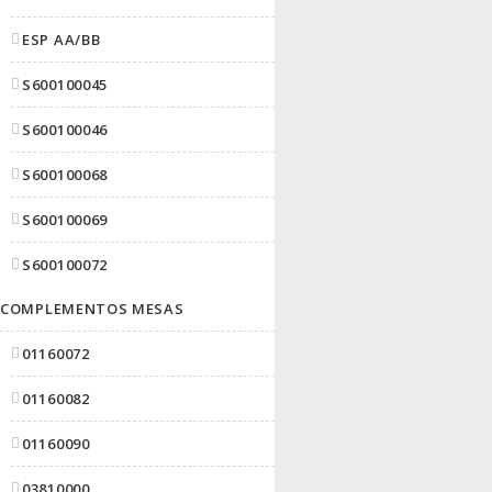
ESP AA/BB
S600100045
S600100046
S600100068
S600100069
S600100072
COMPLEMENTOS MESAS
01160072
01160082
01160090
03810000