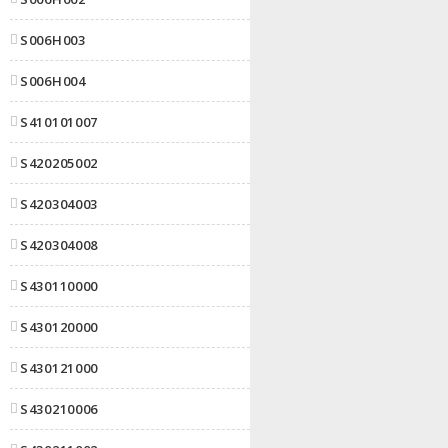
S006H003
S006H004
S410101007
S420205002
S420304003
S420304008
S430110000
S430120000
S430121000
S430210006