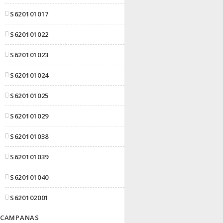
S620101017
S620101022
S620101023
S620101024
S620101025
S620101029
S620101038
S620101039
S620101040
S620102001
CAMPANAS