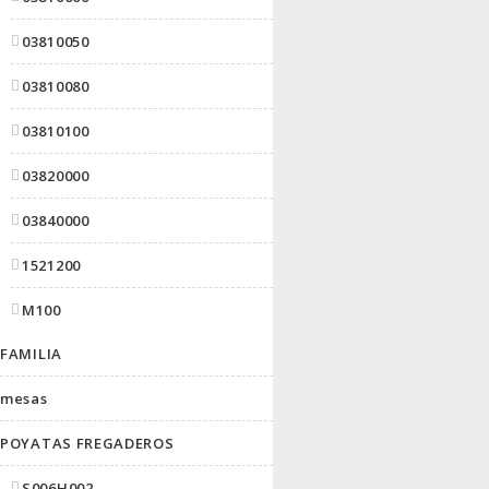
03810050
03810080
03810100
03820000
03840000
1521200
M100
FAMILIA
mesas
POYATAS FREGADEROS
S006H002