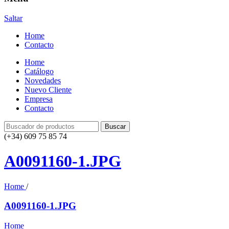
Saltar
Home
Contacto
Home
Catálogo
Novedades
Nuevo Cliente
Empresa
Contacto
(+34) 609 75 85 74
A0091160-1.JPG
Home
/
A0091160-1.JPG
Home