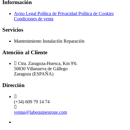
Información
Aviso Legal
Política de Privacidad
Política de Cookies
Condiciones de venta
Servicios
Mantenimiento
Instalación
Reparación
Atención al Cliente
Ctra. Zaragoza-Huesca, Km 9'6.
50830 Villanueva de Gállego
Zaragoza (ESPAÑA)
Dirección
(+34) 609 79 14 74
ventas@labequipeurope.com