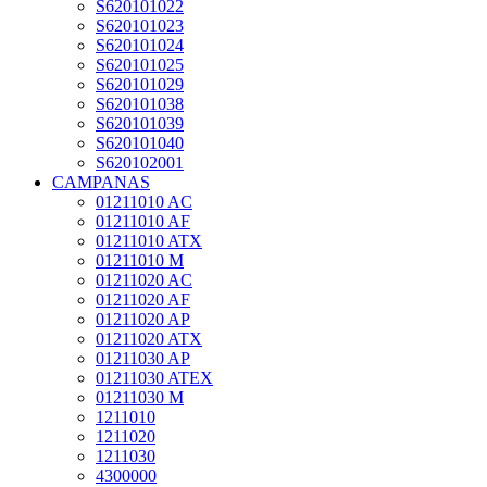
S620101022
S620101023
S620101024
S620101025
S620101029
S620101038
S620101039
S620101040
S620102001
CAMPANAS
01211010 AC
01211010 AF
01211010 ATX
01211010 M
01211020 AC
01211020 AF
01211020 AP
01211020 ATX
01211030 AP
01211030 ATEX
01211030 M
1211010
1211020
1211030
4300000