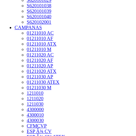
S620101029
S620101038
S620101039
S620101040
S620102001
CAMPANAS
01211010 AC
01211010 AF
01211010 ATX
01211010 M
01211020 AC
01211020 AF
01211020 AP
01211020 ATX
01211030 AP
01211030 ATEX
01211030 M
1211010
1211020
1211030
4300000
4300010
4300030
CFMCVP
ESP Â¾ CV