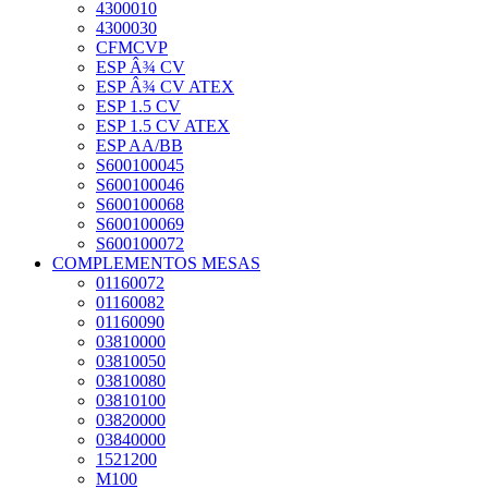
4300010
4300030
CFMCVP
ESP Â¾ CV
ESP Â¾ CV ATEX
ESP 1.5 CV
ESP 1.5 CV ATEX
ESP AA/BB
S600100045
S600100046
S600100068
S600100069
S600100072
COMPLEMENTOS MESAS
01160072
01160082
01160090
03810000
03810050
03810080
03810100
03820000
03840000
1521200
M100